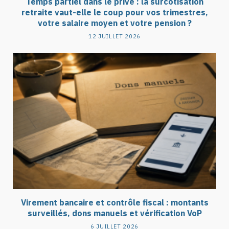
Temps partiel dans le privé : la surcotisation
retraite vaut-elle le coup pour vos trimestres,
votre salaire moyen et votre pension ?
12 JUILLET 2026
Virement bancaire et contrôle fiscal : montants
surveillés, dons manuels et vérification VoP
6 JUILLET 2026