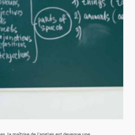
es, la maîtrise de l’anglais est devenue une