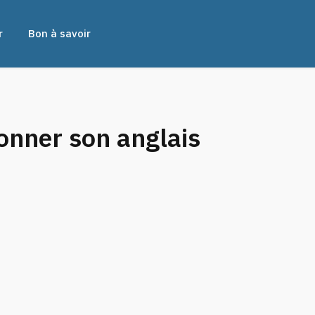
r
Bon à savoir
onner son anglais