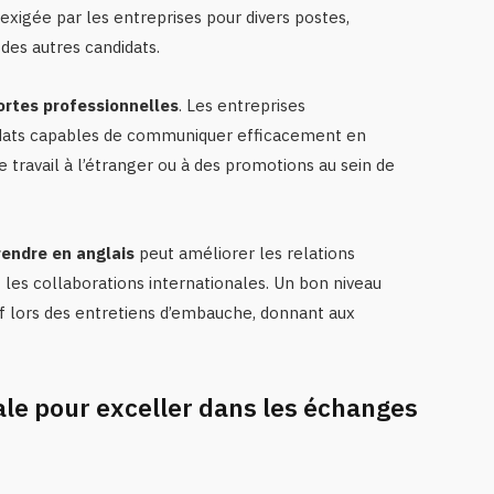
t exigée par les entreprises pour divers postes,
des autres candidats.
rtes professionnelles
. Les entreprises
idats capables de communiquer efficacement en
 travail à l’étranger ou à des promotions au sein de
rendre en anglais
peut améliorer les relations
t les collaborations internationales. Un bon niveau
if lors des entretiens d’embauche, donnant aux
le pour exceller dans les échanges