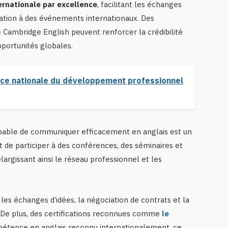
ernationale par excellence
, facilitant les échanges
ipation à des événements internationaux. Des
Cambridge English peuvent renforcer la crédibilité
pportunités globales.
nce nationale du développement professionnel
apable de communiquer efficacement en anglais est un
et de participer à des conférences, des séminaires et
largissant ainsi le réseau professionnel et les
e les échanges d’idées, la négociation de contrats et la
. De plus, des certifications reconnues comme
le
mpétence en anglais reconnu internationalement, ce