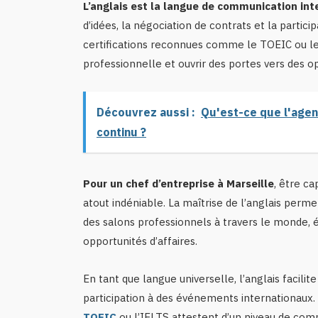
L’anglais est la langue de communication int
d’idées, la négociation de contrats et la partic
certifications reconnues comme le TOEIC ou le 
professionnelle et ouvrir des portes vers des o
Découvrez aussi :
Qu'est-ce que l'age
continu ?
Pour un chef d’entreprise à Marseille
, être c
atout indéniable. La maîtrise de l’anglais perm
des salons professionnels à travers le monde, é
opportunités d’affaires.
En tant que langue universelle, l’anglais facilit
participation à des événements internationaux
TOEIC
ou l’IELTS attestent d’un niveau de co