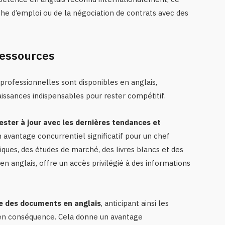
che d’emploi ou de la négociation de contrats avec des
 ressources
professionnelles sont disponibles en anglais,
ssances indispensables pour rester compétitif.
ester à jour avec les dernières tendances et
n avantage concurrentiel significatif pour un chef
fiques, des études de marché, des livres blancs et des
 en anglais, offre un accès privilégié à des informations
 des documents en anglais
, anticipant ainsi les
 en conséquence. Cela donne un avantage