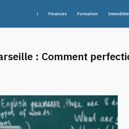
siness
Emploi
Finances
Formation
Immobilie
arseille : Comment perfecti