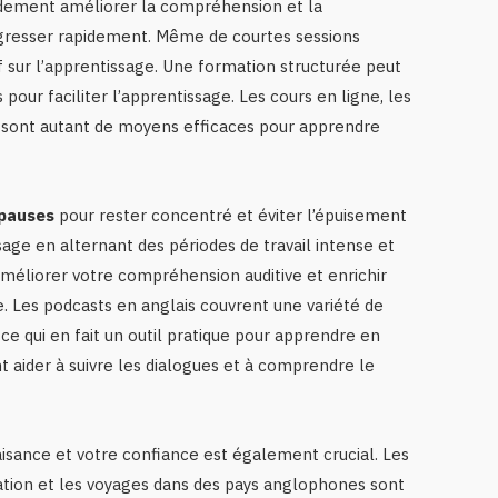
randement améliorer la compréhension et la
rogresser rapidement. Même de courtes sessions
if sur l’apprentissage. Une formation structurée peut
 pour faciliter l’apprentissage. Les cours en ligne, les
l sont autant de moyens efficaces pour apprendre
 pauses
pour rester concentré et éviter l’épuisement
sage en alternant des périodes de travail intense et
améliorer votre compréhension auditive et enrichir
. Les podcasts en anglais couvrent une variété de
e qui en fait un outil pratique pour apprendre en
 aider à suivre les dialogues et à comprendre le
aisance et votre confiance est également crucial. Les
ation et les voyages dans des pays anglophones sont