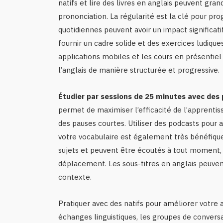
natifs et lire des livres en anglais peuvent g
prononciation. La régularité est la clé pour p
quotidiennes peuvent avoir un impact significat
fournir un cadre solide et des exercices ludiques
applications mobiles et les cours en présentie
l’anglais de manière structurée et progressive.
Étudier par sessions de 25 minutes avec des
permet de maximiser l’efficacité de l’apprentis
des pauses courtes. Utiliser des podcasts pour 
votre vocabulaire est également très bénéfique
sujets et peuvent être écoutés à tout moment, c
déplacement. Les sous-titres en anglais peuvent
contexte.
Pratiquer avec des natifs pour améliorer votre 
échanges linguistiques, les groupes de convers