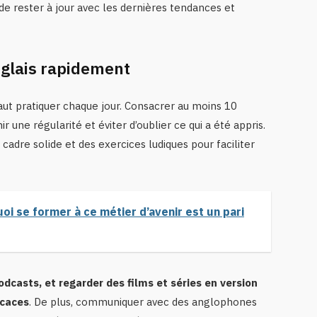
e rester à jour avec les dernières tendances et
nglais rapidement
aut pratiquer chaque jour. Consacrer au moins 10
r une régularité et éviter d’oublier ce qui a été appris.
cadre solide et des exercices ludiques pour faciliter
oi se former à ce métier d’avenir est un pari
dcasts, et regarder des films et séries en version
icaces
. De plus, communiquer avec des anglophones