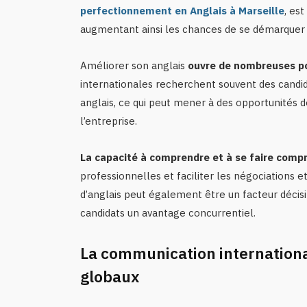
perfectionnement en Anglais à Marseille
, es
augmentant ainsi les chances de se démarquer 
Améliorer son anglais
ouvre de nombreuses po
internationales recherchent souvent des cand
anglais, ce qui peut mener à des opportunités de
l’entreprise.
La capacité à comprendre et à se faire comp
professionnelles et faciliter les négociations e
d’anglais peut également être un facteur décis
candidats un avantage concurrentiel.
La communication internationa
globaux