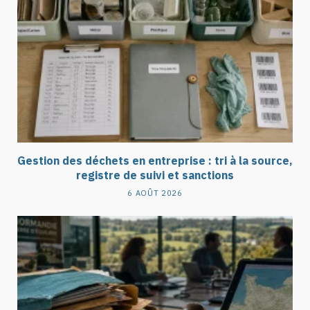
Gestion des déchets en entreprise : tri à la source,
registre de suivi et sanctions
6 AOÛT 2026