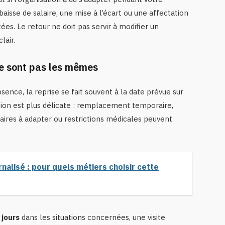
aisse de salaire, une mise à l’écart ou une affectation
es. Le retour ne doit pas servir à modifier un
lair.
 ne sont pas les mêmes
ence, la reprise se fait souvent à la date prévue sur
ation est plus délicate : remplacement temporaire,
raires à adapter ou restrictions médicales peuvent
nalisé : pour quels métiers choisir cette
 jours
dans les situations concernées, une visite