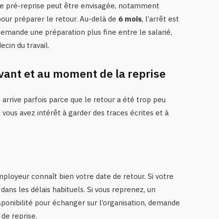
e de pré-reprise peut être envisagée, notamment
pour préparer le retour. Au-delà de
6 mois
, l’arrêt est
mande une préparation plus fine entre le salarié,
cin du travail.
ant et au moment de la reprise
arrive parfois parce que le retour a été trop peu
 vous avez intérêt à garder des traces écrites et à
’employeur connaît bien votre date de retour. Si votre
 dans les délais habituels. Si vous reprenez, un
sponibilité pour échanger sur l’organisation, demande
 de reprise.