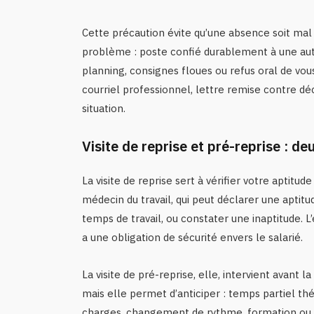
Cette précaution évite qu’une absence soit mal 
problème : poste confié durablement à une au
planning, consignes floues ou refus oral de vous 
courriel professionnel, lettre remise contre d
situation.
Visite de reprise et pré-reprise : de
La visite de reprise sert à vérifier votre aptitud
médecin du travail, qui peut déclarer une aptit
temps de travail, ou constater une inaptitude. L
a une obligation de sécurité envers le salarié.
La visite de pré-reprise, elle, intervient avant la
mais elle permet d’anticiper : temps partiel thé
charges, changement de rythme, formation ou r