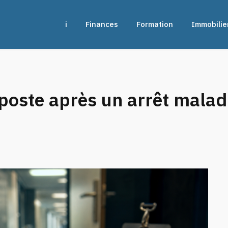
siness
Emploi
Finances
Formation
Immobilie
oste après un arrêt maladie