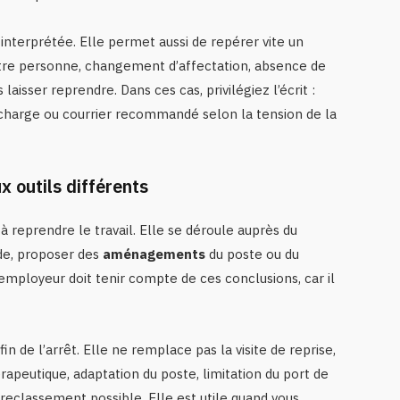
interprétée. Elle permet aussi de repérer vite un
tre personne, changement d’affectation, absence de
laisser reprendre. Dans ces cas, privilégiez l’écrit :
écharge ou courrier recommandé selon la tension de la
ux outils différents
e à reprendre le travail. Elle se déroule auprès du
ude, proposer des
aménagements
du poste ou du
’employeur doit tenir compte de ces conclusions, car il
 fin de l’arrêt. Elle ne remplace pas la visite de reprise,
rapeutique, adaptation du poste, limitation du port de
eclassement possible. Elle est utile quand vous