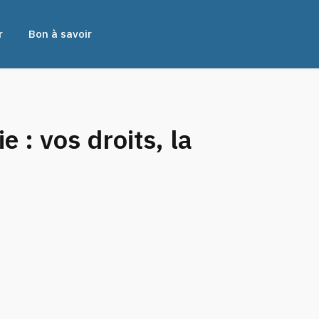
r
Bon à savoir
 : vos droits, la