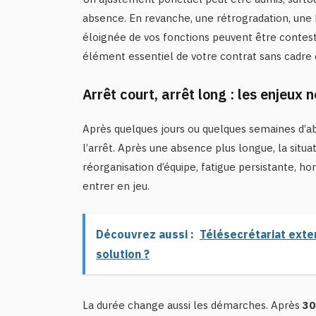
absence. En revanche, une rétrogradation, une b
éloignée de vos fonctions peuvent être contesté
élément essentiel de votre contrat sans cadre c
Arrêt court, arrêt long : les enjeux
Après quelques jours ou quelques semaines d’abs
l’arrêt. Après une absence plus longue, la situ
réorganisation d’équipe, fatigue persistante, ho
entrer en jeu.
Découvrez aussi :
Télésecrétariat exter
solution ?
La durée change aussi les démarches. Après
30