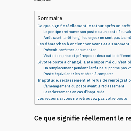
Sommaire
Ce que signifie réellement le retour après un arrê
Le principe : retrouver son poste ou un poste équiva
Arrêt court, arrêt long : les enjeux ne sont pas les
Les démarches à enclencher avant et au moment d
Prévenir, confirmer, documenter
Visite de reprise et pré-reprise : deux outils différen
Si votre poste a changé, a été supprimé ou n’est p
Un remplacement pendant l’arrêt ne supprime pas vo
Poste équivalent : les critères à comparer
Inaptitude, reclassement et refus de réintégration
L’aménagement du poste avant le reclassement
Le reclassement en cas d’inaptitude
Les recours si vous ne retrouvez pas votre poste
Ce que signifie réellement le 