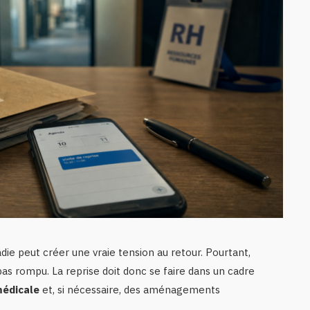
ie peut créer une vraie tension au retour. Pourtant,
 pas rompu. La reprise doit donc se faire dans un cadre
médicale
et, si nécessaire, des aménagements