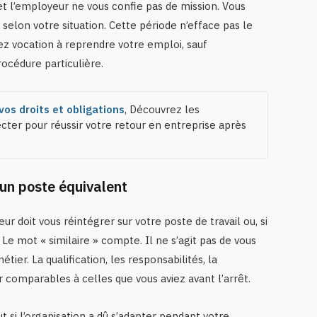
 et l’employeur ne vous confie pas de mission. Vous
 selon votre situation. Cette période n’efface pas le
 avez vocation à reprendre votre emploi, sauf
rocédure particulière.
vos droits et obligations
, Découvrez les
cter pour réussir votre retour en entreprise après
 un poste équivalent
r doit vous réintégrer sur votre poste de travail ou, si
. Le mot « similaire » compte. Il ne s’agit pas de vous
ier. La qualification, les responsabilités, la
 comparables à celles que vous aviez avant l’arrêt.
 si l’organisation a dû s’adapter pendant votre