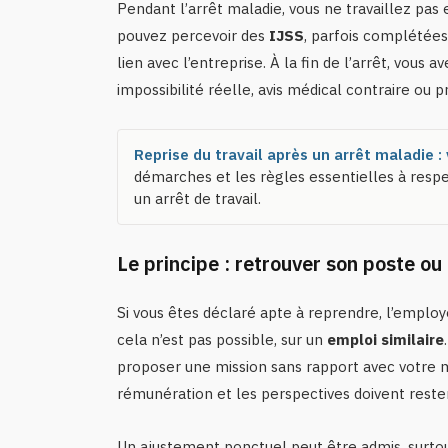
Pendant l’arrêt maladie, vous ne travaillez pas
pouvez percevoir des
IJSS
, parfois complétées
lien avec l’entreprise. À la fin de l’arrêt, vous
impossibilité réelle, avis médical contraire ou p
Reprise du travail après un arrêt maladie : 
démarches et les règles essentielles à respe
un arrêt de travail.
Le principe : retrouver son poste ou
Si vous êtes déclaré apte à reprendre, l’employeu
cela n’est pas possible, sur un
emploi similaire
proposer une mission sans rapport avec votre mét
rémunération et les perspectives doivent rester
Un ajustement ponctuel peut être admis, surtout