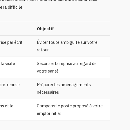
a difficile.
Objectif
ise par écrit
Éviter toute ambiguïté sur votre
retour
la visite
Sécuriser la reprise au regard de
votre santé
pré-reprise
Préparer les aménagements
nécessaires
ns et la
Comparer le poste proposé à votre
emploi initial