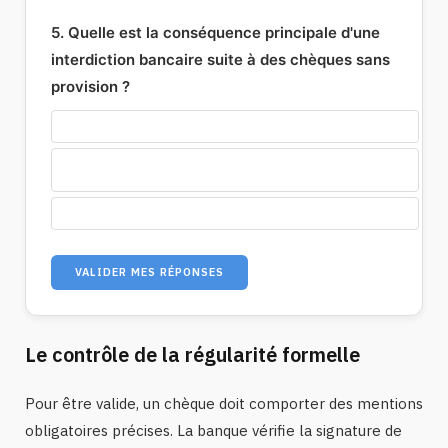
5. Quelle est la conséquence principale d'une
interdiction bancaire suite à des chèques sans
provision ?
LA FERMETURE IMMÉDIATE DE TOUS LES COMPTES
L'INTERDICTION D'ÉMETTRE DES CHÈQUES SUR TOUS
LES COMPTES
UNE AMENDE PÉNALE AUTOMATIQUE
VALIDER MES RÉPONSES
Le contrôle de la régularité formelle
Pour être valide, un chèque doit comporter des mentions
obligatoires précises. La banque vérifie la signature de