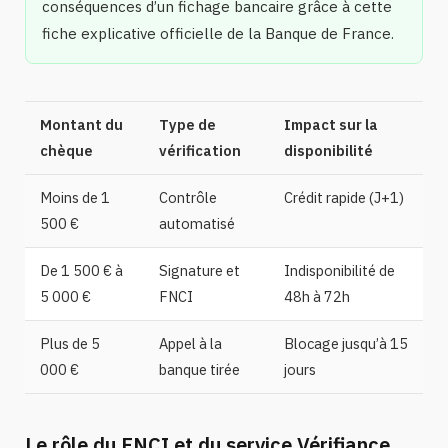
conséquences d’un fichage bancaire grâce à cette
fiche explicative officielle de la Banque de France.
Montant du
Type de
Impact sur la
chèque
vérification
disponibilité
Moins de 1
Contrôle
Crédit rapide (J+1)
500 €
automatisé
De 1 500 € à
Signature et
Indisponibilité de
5 000 €
FNCI
48h à 72h
Plus de 5
Appel à la
Blocage jusqu’à 15
000 €
banque tirée
jours
Le rôle du FNCI et du service Vérifiance